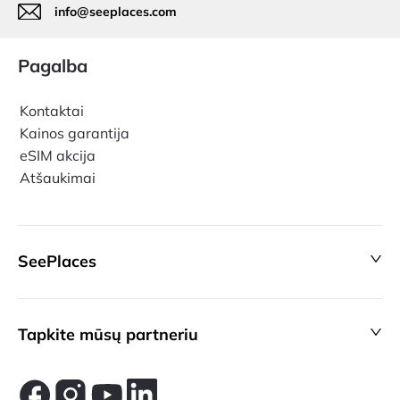
info@seeplaces.com
Pagalba
Kontaktai
Kainos garantija
eSIM akcija
Atšaukimai
SeePlaces
Tapkite mūsų partneriu