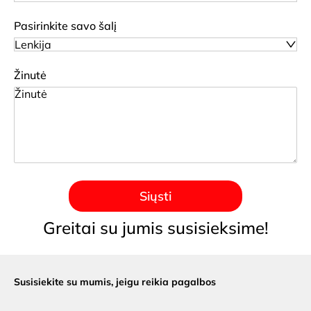
Pasirinkite savo šalį
Lenkija
Žinutė
Siųsti
Greitai su jumis susisieksime!
Susisiekite su mumis,
jeigu reikia pagalbos